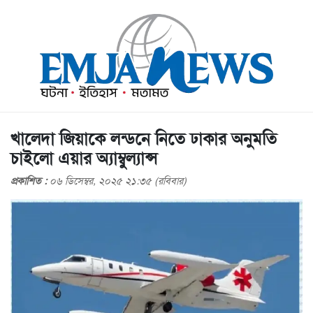
খালেদা জিয়াকে লন্ডনে নিতে ঢাকার অনুমতি
চাইলো এয়ার অ্যাম্বুল্যান্স
প্রকাশিত :
০৬ ডিসেম্বর, ২০২৫ ২১:৩৫ (রবিবার)