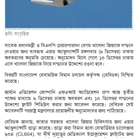
ছবি: সংগৃহিত
সাবেক প্রধানমন্ত্রী ও বিএনপি চেয়ারপারসন বেগম খালেদা জিয়াকে লন্ডনে
নেওয়ার জন্য ব্যবহৃত এয়ার অ্যাম্বুল্যান্সটি মঙ্গলবার (৯ ডিসেম্বর) ঢাকায়
অবতরণের অনুমতি চেয়েছে। অনুমোদন মিলে গেলে ১০ ডিসেম্বর ঢাকায়
এসে খালেদা জিয়াকে নিয়ে লন্ডনের উদ্দেশ্যে রওনা হবে।
বিষয়টি বাংলাদেশ বেসামরিক বিমান চলাচল কর্তৃপক্ষ (বেবিচক) নিশ্চিত
করেছে।
জার্মান এভিয়েশন কোম্পানি এফএআই অ্যাভিয়েশন গ্রুপ আজ তৃতীয়
পক্ষের মাধ্যমে ৯ ডিসেম্বর ঢাকায় অবতরণ এবং ১০ ডিসেম্বর লন্ডনের
উদ্দেশ্যে ফ্লাইট শিডিউল করার জন্য আবেদন করেছে। বেবিচক সেই
আবেদনটি পররাষ্ট্র মন্ত্রণালয়ে প্রয়োজনীয় অনুমোদনের জন্য পাঠিয়েছে।
বেবিচক জানায়, কাতার সরকার খালেদা জিয়ার চিকিৎসার জন্য এয়ার
অ্যাম্বুল্যান্সটি ভাড়া করেছে। ভাড়া করা বিমান হলো বোম্বার্ডিয়ার চ্যালেঞ্জার
৬০৪ (CL604), যা দীর্ঘ দূরত্বের মেডিক্যাল ইভাকুয়েশন ফ্লাইটের জন্য