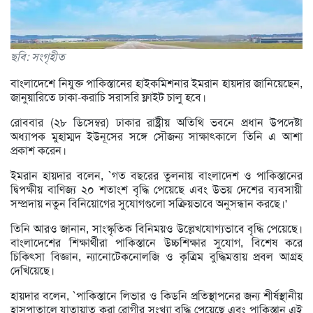
ছবি: সংগৃহীত
বাংলাদেশে নিযুক্ত পাকিস্তানের হাইকমিশনার ইমরান হায়দার জানিয়েছেন,
জানুয়ারিতে ঢাকা-করাচি সরাসরি ফ্লাইট চালু হবে।
রোববার (২৮ ডিসেম্বর) ঢাকার রাষ্ট্রীয় অতিথি ভবনে প্রধান উপদেষ্টা
অধ্যাপক মুহাম্মদ ইউনূসের সঙ্গে সৌজন্য সাক্ষাৎকালে তিনি এ আশা
প্রকাশ করেন।
ইমরান হায়দার বলেন, `গত বছরের তুলনায় বাংলাদেশ ও পাকিস্তানের
দ্বিপক্ষীয় বাণিজ্য ২০ শতাংশ বৃদ্ধি পেয়েছে এবং উভয় দেশের ব্যবসায়ী
সম্প্রদায় নতুন বিনিয়োগের সুযোগগুলো সক্রিয়ভাবে অনুসন্ধান করছে।'
তিনি আরও জানান, সাংস্কৃতিক বিনিময়ও উল্লেখযোগ্যভাবে বৃদ্ধি পেয়েছে।
বাংলাদেশের শিক্ষার্থীরা পাকিস্তানে উচ্চশিক্ষার সুযোগ, বিশেষ করে
চিকিৎসা বিজ্ঞান, ন্যানোটেকনোলজি ও কৃত্রিম বুদ্ধিমত্তায় প্রবল আগ্রহ
দেখিয়েছে।
হায়দার বলেন, `পাকিস্তানে লিভার ও কিডনি প্রতিস্থাপনের জন্য শীর্ষস্থানীয়
হাসপাতালে যাতায়াত করা রোগীর সংখ্যা বৃদ্ধি পেয়েছে এবং পাকিস্তান এই