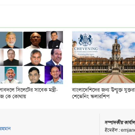
লাবদলে সিলেটের সাবেক মন্ত্রী-
বাংলাদেশিদের জন্য উন্মুক্ত যুক্তর
জ কে কোথায়
শেভেনিং স্কলারশিপ
সম্পাদকীয় কার্যা
 রহমান
ইমেইল :
emjan