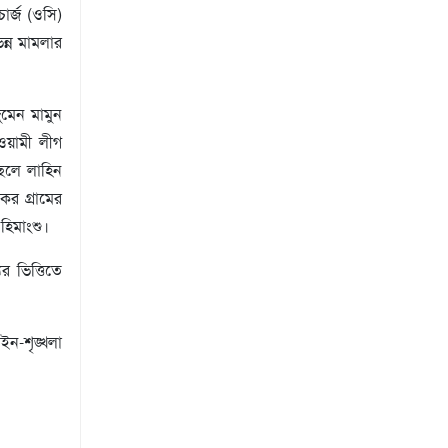
ার্জ (ওসি)
ন্ন মামলার
ুমেন মামুন
ওয়ামী লীগ
েলে লাহিন
কর গ্রামের
হিমাংশু।
র ভিত্তিতে
ইন-শৃঙ্খলা