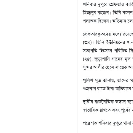
শনিবার দুপুরে গ্রেফতার ব
সংবাদ
মিজানুর রহমান। তিনি বলেন
বিজ্ঞপ্তি
পলাতক ছিলেন। অভিযান চলম
চাকুরী
আবহাওয়া
গ্রেফতারকৃতদের মধ্যে রয়ে
(৩৪)। তিনি ইউনিয়নের ৭ 
সভাপতি হিসেবে পরিচিত সি
(২৫), জুড়াপানি গ্রামের ম
সুন্দর আলীর ছেলে লায়েক আহম
পুলিশ সূত্র জানায়, তাদের ম
শুক্রবার রাতে টানা অভিযান
স্থানীয় রাজনৈতিক অঙ্গনে ব
স্বাভাবিক রাখতে এবং পূর্বে
পরে গত শনিবার দুপুরে থানা