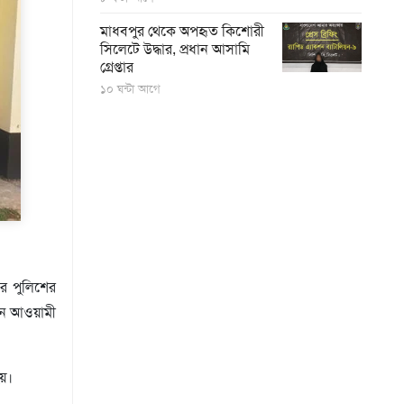
মাধবপুর থেকে অপহৃত কিশোরী
সিলেটে উদ্ধার, প্রধান আসামি
গ্রেপ্তার
১০ ঘন্টা আগে
ে পুলিশের
নে আওয়ামী
হয়।