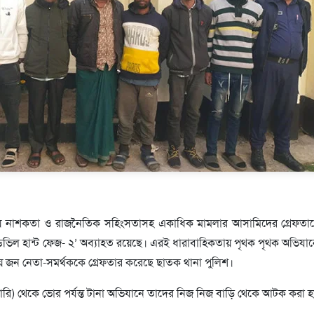
য় নাশকতা ও রাজনৈতিক সহিংসতাসহ একাধিক মামলার আসামিদের গ্রেফতার
ভিল হান্ট ফেজ- ২’ অব্যাহত রয়েছে। এরই ধারাবাহিকতায় পৃথক পৃথক অভিযা
জন নেতা-সমর্থককে গ্রেফতার করেছে ছাতক থানা পুলিশ।
ুয়ারি) থেকে ভোর পর্যন্ত টানা অভিযানে তাদের নিজ নিজ বাড়ি থেকে আটক করা 