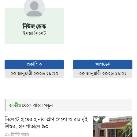
নিউজ ডেস্ক
ইমজা সিলেট
প্রকাশিত
আপডেট
২০ জানুয়ারী ২০২৬ ১৯:২০
২০ জানুয়ারী ২০২৬ ১৯:২১
জাতীয়
থেকে আরো পড়ুন
সিলেটে হামের হানায় প্রাণ গেলো আরও দুই
শিশুর, হাসপাতালে ৯৩
৩৯ মিনিট আগে