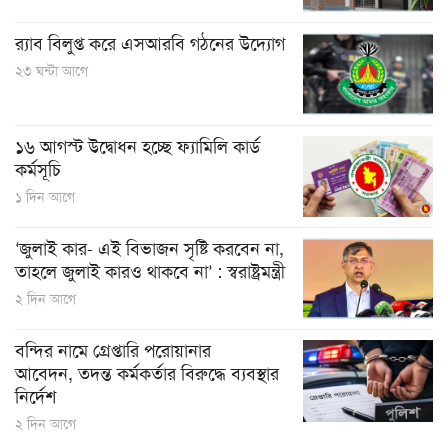
র‍্যাব বিলুপ্ত করে এসআরবি গঠনের উদ্যোগ
২৩ ঘন্টা আগে
১৬ আগস্ট উদ্বোধন হচ্ছে ফ্যামিলি কার্ড
কর্মসূচি
১ দিন আগে
‘জুলাই কার- এই বিভাজন সৃষ্টি করবেন না,
তাহলে জুলাই কারও থাকবে না’ : স্বরাষ্ট্রমন্ত্রী
২ দিন আগে
বন্দির নামে গ্রেপ্তারি পরোয়ানার
আবেদন, তদন্ত কর্মকর্তার বিরুদ্ধে ব্যবস্থার
নির্দেশ
২ দিন আগে