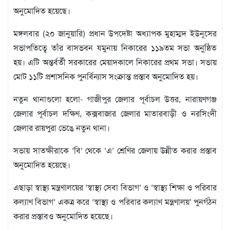
মতামত
অনুমোদিত হয়েছে।
শিল্প
সাহিত্য
মঙ্গলবার (২০ জানুয়ারি) প্রধান উপদেষ্টা অধ্যাপক মুহাম্মদ ইউনূসের
আইন
সভাপতিত্বে তাঁর বাসভবন যমুনায় নিকারের ১১৯তম সভা অনুষ্ঠিত
আদালত
হয়। এটি অন্তর্বর্তী সরকারের মেয়াদকালে নিকারের প্রথম সভা। সভায়
অর্থনীতি
মোট ১১টি প্রশাসনিক পুনর্বিন্যাস সংক্রান্ত প্রস্তাব অনুমোদিত হয়।
স্বাস্থ্য
পর্যটন
নতুন থানাগুলো হলো- গাজীপুর জেলার পূর্বাচল উত্তর, নারায়ণগঞ্জ
লাইফস্টাইল
জেলার পূর্বাচল দক্ষিণ, কক্সবাজার জেলার মাতারবাড়ী ও নরসিংদী
জেলার রায়পুরা ভেঙে নতুন থানা।
ফটো
প্রবাস
সভায় সাতক্ষীরাকে ‘বি’ থেকে ‘এ’ শ্রেণির জেলায় উন্নীত করার প্রস্তাব
শিক্ষা
অনুমোদিত হয়েছে।
ও
সংস্কৃতি
এছাড়া স্বাস্থ্য মন্ত্রণালয়ের ‘স্বাস্থ্য সেবা বিভাগ’ ও ‘স্বাস্থ্য শিক্ষা ও পরিবার
ধর্ম
কল্যাণ বিভাগ’ একত্র করে ‘স্বাস্থ্য ও পরিবার কল্যাণ মন্ত্রণালয়’ পুনর্গঠন
গনমাধ্যম
করার প্রস্তাবও অনুমোদিত হয়েছে।
সংবাদ