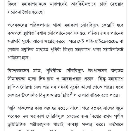
বিজ্ঞপ্তি
কিংবা মহাকাশযানকে মাঝপথেই তারবিহীনভাবে চার্জ দেওয়ার
সম্ভাবনা তৈরি হয়েছে।
চাকুরী
আবহাওয়া
গবেষকদের পরিকল্পনায় থাকা মহাকাশ সৌরবিদ্যুৎ কেন্দ্রটি হবে
কক্ষপথে স্থাপিত বিশাল সৌরপ্যানেলের সমন্বয়ে গঠিত। এসব প্যানেল
সরাসরি সূর্যের আলো সংগ্রহ করবে। পরে সেই শক্তি মাইক্রোওয়েভ বা
লেজার প্রযুক্তির মাধ্যমে পৃথিবী কিংবা মহাকাশে থাকা স্যাটেলাইটে
পাঠানো হবে।
বিশেষজ্ঞদের মতে, পৃথিবীতে সৌরবিদ্যুৎ উৎপাদনের অন্যতম
সীমাবদ্ধতা হলো দিন-রাত ও আবহাওয়ার প্রভাব। কিন্তু মহাকাশে
স্থাপিত সৌরপ্যানেল প্রায় সব সময়ই সূর্যের আলো পেতে পারে। ফলে
সেখানে উৎপাদিত বিদ্যুৎ আরও স্থিতিশীল ও ধারাবাহিক হতে পারে।
‘জুরি’ প্রকল্পের কাজ শুরু হয় ২০১৮ সালে। পরে ২০২২ সালের জুনে
গবেষক দল মহাকাশ সৌরবিদ্যুৎ কেন্দ্রের জন্য বিশ্বের প্রথম পূর্ণাঙ্গ
ভূমিভিত্তিক পরীক্ষামূলক যাচাই ব্যবস্থা সম্পন্ন করে। বর্তমানে