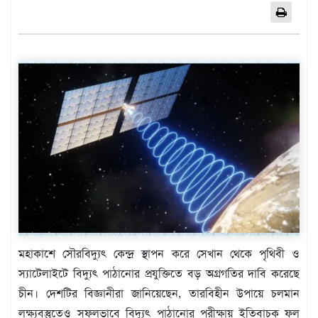
এশিয়া
আফ্রিকা
ইউরোপ
উত্তর
আমেরিকা
দক্ষিণ
আমেরিকা
ওশেনিয়া
এন্টারটিকা
বিনোদন
ভিডিও
মহাকাশে সৌরবিদ্যুৎ কেন্দ্র স্থাপন করে সেখান থেকে পৃথিবী ও
অন্যান্য
স্যাটেলাইটে বিদ্যুৎ পাঠানোর প্রযুক্তিতে বড় অগ্রগতির দাবি করেছে
তথ্য
চীন। দেশটির বিজ্ঞানীরা জানিয়েছেন, তারবিহীন উপায়ে চলমান
প্রযুক্তি
লক্ষ্যবস্তুতেও সফলভাবে বিদ্যুৎ পাঠানোর পরীক্ষায় ইতিবাচক ফল