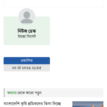
নিউজ ডেস্ক
ইমজা সিলেট
প্রকাশিত
২০ মে ২০২৬ ২১:৪৫
অন্যান্য
থেকে আরো পড়ুন
বাংলাদেশি কৃষি শ্রমিকদের ভিসা দিচ্ছে