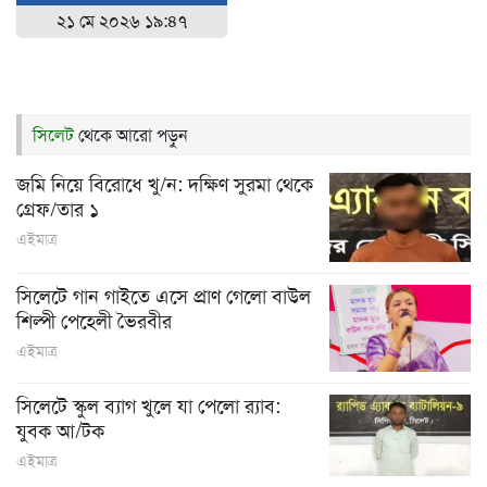
২১ মে ২০২৬ ১৯:৪৭
সিলেট
থেকে আরো পড়ুন
জমি নিয়ে বিরোধে খু/ন: দক্ষিণ সুরমা থেকে
গ্রেফ/তার ১
এইমাত্র
সিলেটে গান গাইতে এসে প্রাণ গেলো বাউল
শিল্পী পেহেলী ভৈরবীর
এইমাত্র
সিলেটে স্কুল ব্যাগ খুলে যা পেলো র‌্যাব:
যুবক আ/টক
এইমাত্র