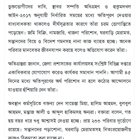
বিজ্ঞপ্তি
ভুক্তভোগীদের দাবি, স্থাবর সম্পত্তি অধিগ্রহণ ও হুকুমদখল
চাকুরী
আইন-২০১৭ অনুযায়ী নির্ধারিত সময়ের মধ্যে ক্ষতিপূরণ দেওয়ার
আবহাওয়া
বাধ্যবাধকতা থাকলেও দীর্ঘসূত্রতার কারণে তাঁরা চরম ভোগান্তিতে
পড়েছেন। জমি বিক্রি, নামজারি, খাজনা পরিশোধ, ঘরবাড়ি মেরামত,
সন্তানদের বিয়ে ও বিদেশ গমনসহ নানা কাজ ব্যাহত হচ্ছে। অনেক
পরিবার মানবেতর জীবনযাপন করছে বলেও অভিযোগ করেন তাঁরা।
ক্ষতিগ্রস্তরা জানান, জেলা প্রশাসকের কার্যালয়সহ সংশ্লিষ্ট বিভিন্ন দপ্তরে
একাধিকবার যোগাযোগ করেও কার্যকর সমাধান পাননি। আগামী ৪৫
দিনের মধ্যে ক্ষতিপূরণের অর্থ পরিশোধ না হলে কঠোর আন্দোলনে
যাওয়ার হুঁশিয়ারি দেন তাঁরা।
অবস্থান কর্মসূচিতে বক্তব্য দেন সায়েস্তা মিয়া, হালিম আহমদ, বুলবুল
আহমদ, মন্তাজ আলী ও আব্দুল হাকিমসহ অন্যরা। বক্তারা বলেন, গত
ছয় বছর ধরে শুধু আশ্বাসই দেওয়া হচ্ছে। প্রায় ২০০ পরিবার দুর্ভোগে
রয়েছে। সন্তানদের পড়াশোনা, ঘরবাড়ি মেরামতসহ নিত্যপ্রয়োজনীয়
কাজও ঠিকমতো করা যাচ্ছে না।