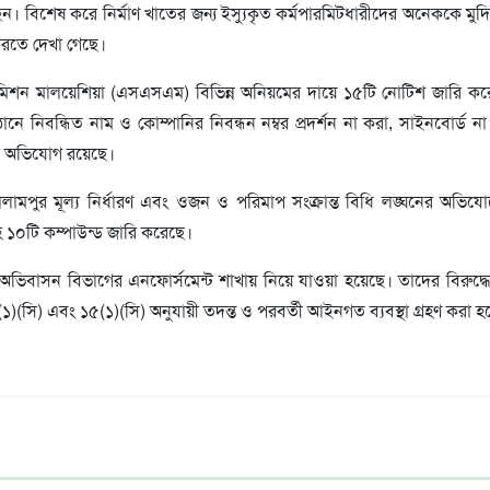
ছেন। বিশেষ করে নির্মাণ খাতের জন্য ইস্যুকৃত কর্মপারমিটধারীদের অনেককে মু
রতে দেখা গেছে।
িশন মালয়েশিয়া (এসএসএম) বিভিন্ন অনিয়মের দায়ে ১৫টি নোটিশ জারি ক
্ঠানে নিবন্ধিত নাম ও কোম্পানির নিবন্ধন নম্বর প্রদর্শন না করা, সাইনবোর্ড 
তার অভিযোগ রয়েছে।
ালামপুর মূল্য নির্ধারণ এবং ওজন ও পরিমাপ সংক্রান্ত বিধি লঙ্ঘনের অভি
সহ ১০টি কম্পাউন্ড জারি করেছে।
ভিবাসন বিভাগের এনফোর্সমেন্ট শাখায় নিয়ে যাওয়া হয়েছে। তাদের বিরুদ্ধ
সি) এবং ১৫(১)(সি) অনুযায়ী তদন্ত ও পরবর্তী আইনগত ব্যবস্থা গ্রহণ করা হচ