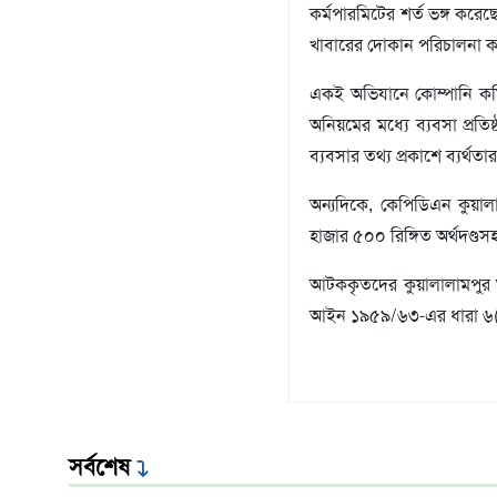
কর্মপারমিটের শর্ত ভঙ্গ করে
খাবারের দোকান পরিচালনা ক
একই অভিযানে কোম্পানি কম
অনিয়মের মধ্যে ব্যবসা প্রতিষ
ব্যবসার তথ্য প্রকাশে ব্যর্থ
অন্যদিকে, কেপিডিএন কুয়াল
হাজার ৫০০ রিঙ্গিত অর্থদণ্ড
আটককৃতদের কুয়ালালামপুর অ
আইন ১৯৫৯/৬৩-এর ধারা ৬(১)(
সর্বশেষ