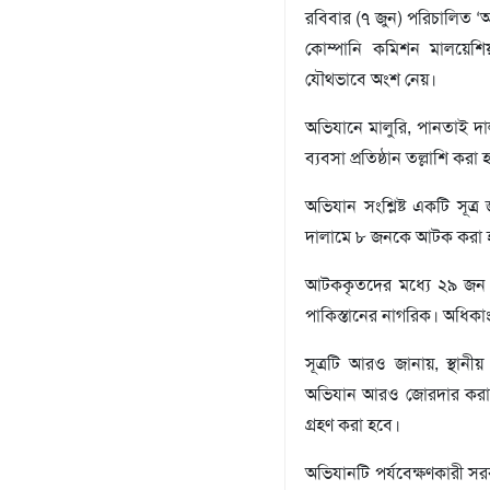
রবিবার (৭ জুন) পরিচালিত ‘
সংবাদ
বিজ্ঞপ্তি
কোম্পানি কমিশন মালয়েশিয়া
যৌথভাবে অংশ নেয়।
চাকুরী
আবহাওয়া
অভিযানে মালুরি, পানতাই দ
ব্যবসা প্রতিষ্ঠান তল্লাশি করা 
অভিযান সংশ্লিষ্ট একটি সূ
দালামে ৮ জনকে আটক করা 
আটককৃতদের মধ্যে ২৯ জন প
পাকিস্তানের নাগরিক। অধি
সূত্রটি আরও জানায়, স্থান
অভিযান আরও জোরদার করা হবে
গ্রহণ করা হবে।
অভিযানটি পর্যবেক্ষণকারী স