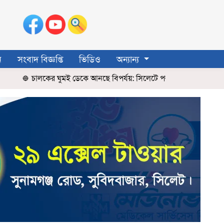
ন
সংবাদ বিজ্ঞপ্তি
ভিডিও
অন্যান্য
চালকের ঘুমই ডেকে আনছে বিপর্যয়: সিলেটে পলাতক ২ জনকে খুঁজছে পুলিশ