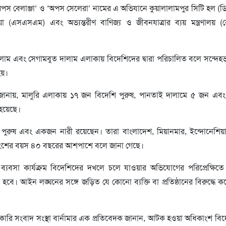
অপস বেলাঞ্জা’ ও ‘অপস সেলেরা’ নামের এ অভিযানে কুয়ালালামপুর সিটি হল (
 (এসএসএম) এবং অভ্যন্তরীণ বাণিজ্য ও জীবনযাত্রার ব্যয় মন্ত্রণালয় (
ালাম এবং সেগামবুত দালাম এলাকায় বিদেশিদের দ্বারা পরিচালিত বলে সন্দে
হয়।
ত্র জানায়, মালুরি এলাকায় ১৭ জন বিদেশি পুরুষ, পানতাই দালামে ৫ জন এব
হয়েছে।
ুরুষ এবং একজন নারী রয়েছেন। তারা বাংলাদেশ, মিয়ানমার, ইন্দোনেশিয়
কাংশের বয়স ৪০ বছরের আশপাশে বলে জানা গেছে।
ীয় ব্যবসা কার্যক্রম বিদেশিদের দখলে চলে যাওয়ার অভিযোগের পরিপ্রেক্ষি
। আইন লঙ্ঘনের সঙ্গে জড়িত যে কোনো ব্যক্তি বা প্রতিষ্ঠানের বিরুদ্ধে কঠো
রকারি সংবাদ সংস্থা বার্নামার এক প্রতিবেদক জানান, আটক হওয়া অধিকাংশ বি