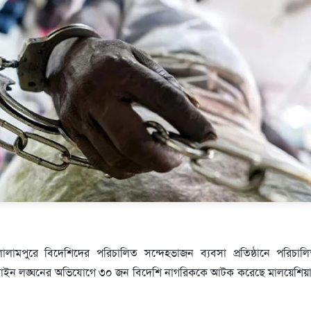
ালামপুরে বিদেশিদের পরিচালিত সন্দেহভাজন ব্যবসা প্রতিষ্ঠানে পরিচালি
 আইন লঙ্ঘনের অভিযোগে ৩০ জন বিদেশি নাগরিককে আটক করেছে মালয়েশিয়