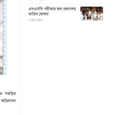
এসএসসি পরীক্ষার ফল প্রকাশের
তারিখ ঘোষণা
২ দিন আগে
ত সমন্বিত
া অভিবাসন