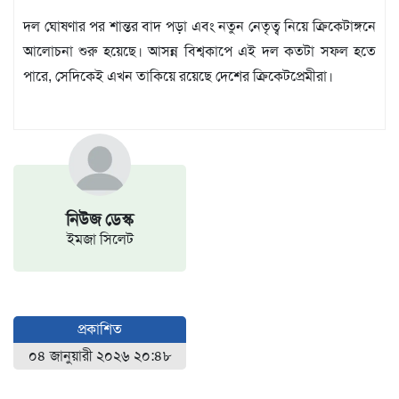
বিজ্ঞপ্তি
দল ঘোষণার পর শান্তর বাদ পড়া এবং নতুন নেতৃত্ব নিয়ে ক্রিকেটাঙ্গনে
চাকুরী
আলোচনা শুরু হয়েছে। আসন্ন বিশ্বকাপে এই দল কতটা সফল হতে
আবহাওয়া
পারে, সেদিকেই এখন তাকিয়ে রয়েছে দেশের ক্রিকেটপ্রেমীরা।
নিউজ ডেস্ক
ইমজা সিলেট
প্রকাশিত
০৪ জানুয়ারী ২০২৬ ২০:৪৮