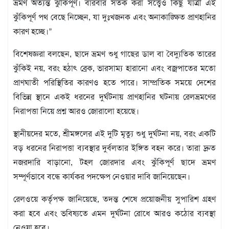
ভ্রমণ অত্যন্ত ঝুঁকিপূর্ণ। বারবার সতর্ক করা সত্ত্বেও কিছু যাত্রী এই
ঝুঁকিপূর্ণ পথ বেছে নিচ্ছেন, যা দুঃখজনক এবং অনাকাঙ্ক্ষিত প্রাণহানির
কারণ হচ্ছে।”
বিশেষজ্ঞরা বলছেন, ছাদে ভ্রমণ শুধু গাছের ডাল বা বৈদ্যুতিক তারের
ঝুঁকিই নয়, বরং হঠাৎ ব্রেক, ভারসাম্য হারানো এবং বজ্রপাতের মতো
প্রাণঘাতী পরিস্থিতির কারণও হতে পারে। সাম্প্রতিক সময়ে দেশের
বিভিন্ন স্থানে একই ধরনের দুর্ঘটনায় প্রাণহানির ঘটনায় রেলভ্রমণের
নিরাপত্তা নিয়ে প্রশ্ন আরও জোরালো হয়েছে।
স্থানীয়দের মতে, শ্রীমঙ্গলের এই দুটি মৃত্যু শুধু দুর্ঘটনা নয়, বরং একটি
বড় ধরনের নিরাপত্তা ব্যবস্থার দুর্বলতার ইঙ্গিত বহন করে। তারা দ্রুত
নজরদারি বাড়ানো, টহল জোরদার এবং ঝুঁকিপূর্ণ ছাদে ভ্রমণ
সম্পূর্ণভাবে বন্ধে কার্যকর পদক্ষেপ নেওয়ার দাবি জানিয়েছেন।
রেলওয়ে কর্তৃপক্ষ জানিয়েছে, তদন্ত শেষে প্রয়োজনীয় সুপারিশ গ্রহণ
করা হবে এবং ভবিষ্যতে এমন দুর্ঘটনা রোধে আরও কঠোর ব্যবস্থা
নেওয়া হবে।