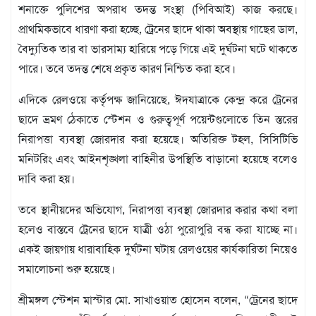
বিজ্ঞপ্তি
শনাক্তে পুলিশের অপরাধ তদন্ত সংস্থা (পিবিআই) কাজ করছে।
প্রাথমিকভাবে ধারণা করা হচ্ছে, ট্রেনের ছাদে থাকা অবস্থায় গাছের ডাল,
চাকুরী
বৈদ্যুতিক তার বা ভারসাম্য হারিয়ে পড়ে গিয়ে এই দুর্ঘটনা ঘটে থাকতে
আবহাওয়া
পারে। তবে তদন্ত শেষে প্রকৃত কারণ নিশ্চিত করা হবে।
এদিকে রেলওয়ে কর্তৃপক্ষ জানিয়েছে, ঈদযাত্রাকে কেন্দ্র করে ট্রেনের
ছাদে ভ্রমণ ঠেকাতে স্টেশন ও গুরুত্বপূর্ণ পয়েন্টগুলোতে তিন স্তরের
নিরাপত্তা ব্যবস্থা জোরদার করা হয়েছে। অতিরিক্ত টহল, সিসিটিভি
মনিটরিং এবং আইনশৃঙ্খলা বাহিনীর উপস্থিতি বাড়ানো হয়েছে বলেও
দাবি করা হয়।
তবে স্থানীয়দের অভিযোগ, নিরাপত্তা ব্যবস্থা জোরদার করার কথা বলা
হলেও বাস্তবে ট্রেনের ছাদে যাত্রী ওঠা পুরোপুরি বন্ধ করা যাচ্ছে না।
একই জায়গায় ধারাবাহিক দুর্ঘটনা ঘটায় রেলওয়ের কার্যকারিতা নিয়েও
সমালোচনা শুরু হয়েছে।
শ্রীমঙ্গল স্টেশন মাস্টার মো. সাখাওয়াত হোসেন বলেন, “ট্রেনের ছাদে