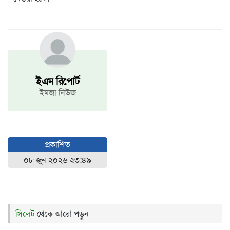
ইএন রিপোর্ট
ইমজা নিউজ
প্রকাশিত
০৮ জুন ২০২৬ ২৩:৪৯
সিলেট
থেকে আরো পড়ুন