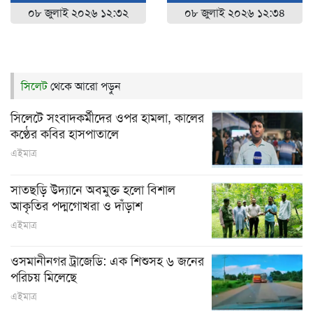
০৮ জুলাই ২০২৬ ১২:৩২
০৮ জুলাই ২০২৬ ১২:৩৪
সিলেট
থেকে আরো পড়ুন
সিলেটে সংবাদকর্মীদের ওপর হামলা, কালের
কণ্ঠের কবির হাসপাতালে
এইমাত্র
সাতছড়ি উদ্যানে অবমুক্ত হলো বিশাল
আকৃতির পদ্মগোখরা ও দাঁড়াশ
এইমাত্র
ওসমানীনগর ট্রাজেডি: এক শিশুসহ ৬ জনের
পরিচয় মিলেছে
এইমাত্র