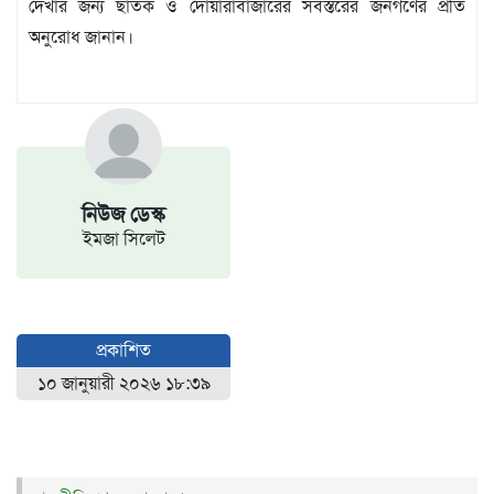
দেখার জন্য ছাতক ও দোয়ারাবাজারের সর্বস্তরের জনগণের প্রতি
অনুরোধ জানান।
নিউজ ডেস্ক
ইমজা সিলেট
প্রকাশিত
১০ জানুয়ারী ২০২৬ ১৮:৩৯