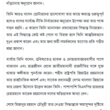
দাঁড়ানোর অনুরোধ জানান।
তিনি আরও বলেন ভোটারদের ভালোবাসা তার কাছে অত্যন্ত গুরুত্বপূর্ণ
হলেও দলের সর্বোচ্চ নীতি-নির্ধারকের অনুরোধ উপেক্ষা করা তার পক্ষে
সম্ভব হয়নি। এ কারণে তিনি মনোনয়ন প্রত্যাহারের সিদ্ধান্ত নিয়েছেন।
তার এই সিদ্ধান্তে কেউ কষ্ট পেলে বা বিরক্ত হলে তিনি আন্তরিকভাবে
দুঃখ প্রকাশ করেন এবং তার জন্য কর্মী-সমর্থকদের ত্যাগের প্রতি গভীর
শ্রদ্ধা জানান।
বার্তায় তিনি বলেন, ভবিষ্যতেও ছাতক ও দোয়ারাবাজারবাসীর পাশে
থাকবেন এবং ছাত্রজীবন থেকে জাতীয়তাবাদী রাজনীতির সঙ্গে যুক্ত
থাকার অঙ্গীকার পুনর্ব্যক্ত করেন। শহীদ রাষ্ট্রপতি জিয়াউর রহমানকে
তার রাজনৈতিক আদর্শ এবং সাবেক প্রধানমন্ত্রী বেগম খালেদা জিয়াকে
তার প্রেরণা হিসেবে উল্লেখ করেন তিনি। পাশাপাশি বিএনপির ভারপ্রাপ্ত
চেয়ারম্যান তারেক রহমানকে দলের অভিভাবক আখ্যা দেন।
শেষে মিজানুর রহমান চৌধুরী তার নেওয়া সিদ্ধান্তকে ক্ষমাসুন্দর দৃষ্টিতে