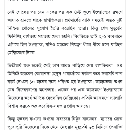
বিজ্ঞপ্তি
সেই গোলের পর যেন একের পর এক ঢেউ তুলে ইংল্যান্ডের রক্ষণে
চাকুরী
আঘাত হানতে থাকে স্বাগতিকরা। প্রথমার্ধের বাকি সময়েই অন্তত দুটি
আবহাওয়া
নিশ্চিত গোলের সুযোগ তৈরি করেছিল তারা। কিন্তু শেষ মুহূর্তের
ফিনিশিং ব্যর্থতায় সমতায় ফেরা হয়নি। বিরতিতে তাই ২–১ ব্যবধানে
এগিয়ে ছিল ইংল্যান্ড, যদিও ম্যাচের নিয়ন্ত্রণ ধীরে ধীরে চলে যাচ্ছিল
মেক্সিকোর দিকে।
দ্বিতীয়ার্ধ শুরু হতেই সেই চাপ আরও বাড়িয়ে দেয় স্বাগতিকরা। ৫৪
মিনিটে জ্যারেল কোয়ানসা হেসুস গায়ার্দোকে ফাউল করে সরাসরি লাল
কার্ড দেখলে ১০ জনের দলে পরিণত হয় ইংল্যান্ড। আজতেকা তখন
যেন বিস্ফোরণের অপেক্ষায়। একের পর এক আক্রমণে ইংল্যান্ডকে
নিজেদের অর্ধে আটকে ফেলেছিল মেক্সিকো। প্রতিটি আক্রমণে গ্যালারি
বিশ্বাস করতে শুরু করেছিল-সমতার গোল আসছে।
কিন্তু ফুটবল কখনো কখনো সবচেয়ে নিষ্ঠুর নাট্যকার। ম্যাচের স্রোত
পুরোপুরি নিজেদের দিকে টেনে নেওয়ার মুহূর্তেই ৬০ মিনিটে পেনাল্টি