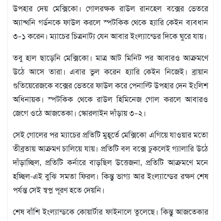
উপহার দেয় মেক্সিকো। গোলরক্ষক রাউল রানহেল বক্সের ভেতরে
অ্যান্থনি গর্ডনকে ফাউল করলে স্পটকিক থেকে হ্যারি কেইন ব্যবধান
৩–১ করেন। ম্যাচের চিত্রনাট্য যেন আবার ইংল্যান্ডের দিকে ঘুরে যায়।
তবু হাল ছাড়েনি মেক্সিকো। মাত্র আট মিনিট পর আবারও আক্রমণে
উঠে আসে তারা। এবার ভুল করেন হ্যারি কেইন নিজেই। ব্রায়ান
গুতিয়েরেজকে বক্সের ভেতরে ফাউল করে পেনাল্টি উপহার দেন ইংলিশ
অধিনায়ক। স্পটকিক থেকে রাউল হিমিনেজ গোল করলে আবারও
জেগে ওঠে আজতেকা। স্কোরলাইন দাঁড়ায় ৩–২।
সেই গোলের পর ম্যাচের প্রতিটি মুহূর্তে মেক্সিকো এগিয়ে যাওয়ার মতো
তীব্রতায় আক্রমণ চালিয়ে যায়। প্রতিটি বল বক্সে ঢুকলেই গ্যালারি উঠে
দাঁড়াচ্ছিল, প্রতিটি কর্নারে বাড়ছিল উত্তেজনা, প্রতিটি আক্রমণে মনে
হচ্ছিল-এই বুঝি সমতা ফিরল। কিন্তু ভাগ্য আর ইংল্যান্ডের রক্ষণ শেষ
পর্যন্ত সেই স্বপ্ন পূরণ হতে দেয়নি।
শেষ বাঁশি ইংল্যান্ডকে কোয়ার্টার ফাইনালে তুলেছে। কিন্তু আজতেকার