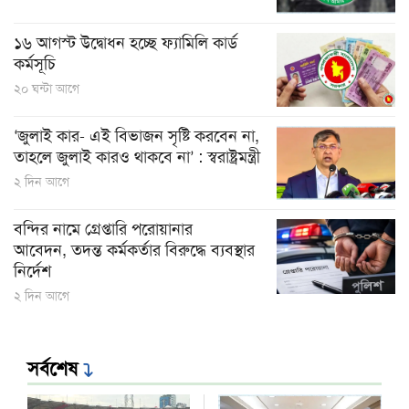
১৬ আগস্ট উদ্বোধন হচ্ছে ফ্যামিলি কার্ড
কর্মসূচি
২০ ঘন্টা আগে
‘জুলাই কার- এই বিভাজন সৃষ্টি করবেন না,
তাহলে জুলাই কারও থাকবে না’ : স্বরাষ্ট্রমন্ত্রী
২ দিন আগে
বন্দির নামে গ্রেপ্তারি পরোয়ানার
আবেদন, তদন্ত কর্মকর্তার বিরুদ্ধে ব্যবস্থার
নির্দেশ
২ দিন আগে
সর্বশেষ