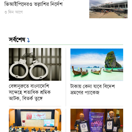
ভিআইপিদেরও তল্লাশির নির্দেশ
৩ দিন আগে
সর্বশেষ
বেঙ্গালুরুতে বাংলাদেশি
টাকায় কেনা যাবে বিদেশ
সন্দেহে শতাধিক শ্রমিক
ভ্রমণের প্যাকেজ
আটক, বিতর্ক তুঙ্গে