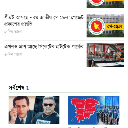
শীঘ্রই আসছে নবম জাতীয় পে স্কেল: গেজেট
প্রকাশের প্রস্তুতি
৫ দিন আগে
এখনও প্রাণ আছে সিলেটের হাইটেক পার্কের
৬ দিন আগে
সর্বশেষ