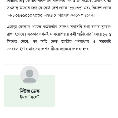
বিভ্রান্তি এড়াতে প্রবাসীকল্যাণ মন্ত্রণালয় আরও জানিয়েছে, প্রবাস যাত্রা
বিজ্ঞপ্তি
সংক্রান্ত তথ্যের জন্য যে কেউ দেশ থেকে '১৬১৩৫' এবং বিদেশ থেকে
চাকুরী
'+৮৮০৯৬১০১০২০৩০' নম্বরে যোগাযোগ করতে পারবেন।
আবহাওয়া
এছাড়া ফোকাল পয়েন্ট কর্মকর্তার সঙ্গেও সরাসরি কথা বলার সুযোগ
রাখা হয়েছে। সরকার যখনই মালয়েশিয়ায় কর্মী পাঠানোর বিষয়ে চূড়ান্ত
সিদ্ধান্ত নেবে, তা অতি দ্রুত জাতীয় গণমাধ্যম ও সরকারি
ওয়েবসাইটের মাধ্যমে দেশবাসীকে জানিয়ে দেওয়া হবে।
নিউজ ডেস্ক
ইমজা সিলেট