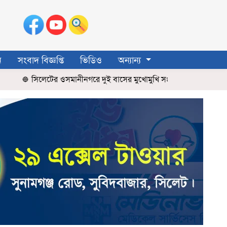
ন
সংবাদ বিজ্ঞপ্তি
ভিডিও
অন্যান্য
সিলেটের ওসমানীনগরে দুই বাসের মুখোমুখি সংঘর্ষ: শিশুসহ নিহত ৯