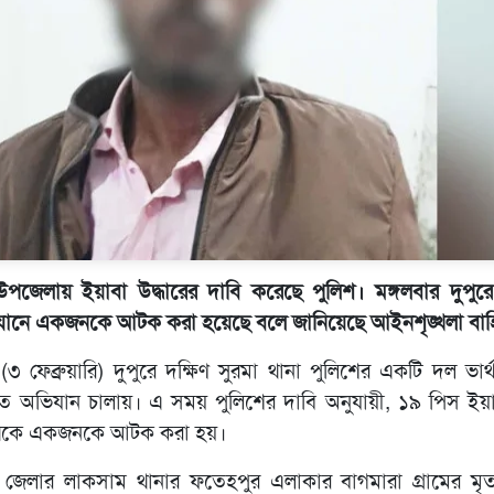
উপজেলায় ইয়াবা উদ্ধারের দাবি করেছে পুলিশ। মঙ্গলবার দুপুরে 
যানে একজনকে আটক করা হয়েছে বলে জানিয়েছে আইনশৃঙ্খলা বাহ
(৩ ফেব্রুয়ারি) দুপুরে দক্ষিণ সুরমা থানা পুলিশের একটি দল ভার
তে অভিযান চালায়। এ সময় পুলিশের দাবি অনুযায়ী, ১৯ পিস ইয়াব
 থেকে একজনকে আটক করা হয়।
্লা জেলার লাকসাম থানার ফতেহপুর এলাকার বাগমারা গ্রামের মৃ