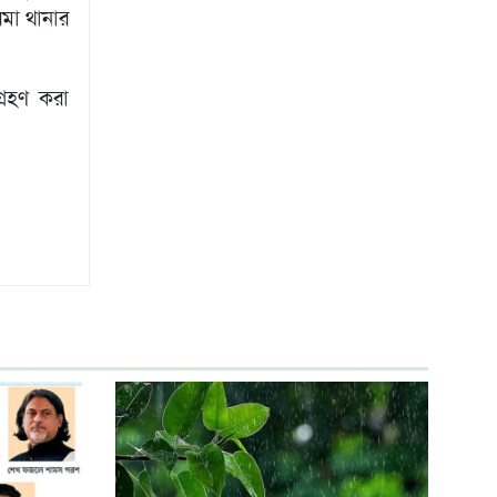
মা থানার
্রহণ করা