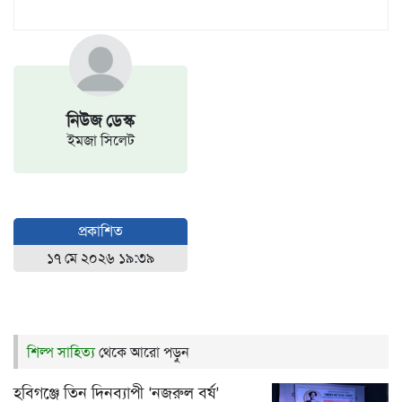
নিউজ ডেস্ক
ইমজা সিলেট
প্রকাশিত
১৭ মে ২০২৬ ১৯:৩৯
শিল্প সাহিত্য
থেকে আরো পড়ুন
হবিগঞ্জে তিন দিনব্যাপী ‘নজরুল বর্ষ’