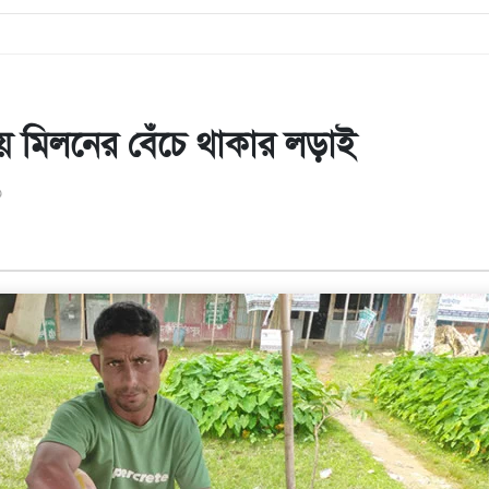
ে মিলনের বেঁচে থাকার লড়াই
০