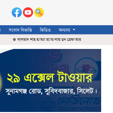
ন
সংবাদ বিজ্ঞপ্তি
ভিডিও
অন্যান্য
সালমান শাহ হ/ত্যা মা/ম/লায় ডন গ্রেফ/তার
সিলেটে চা শ্রমিকদের