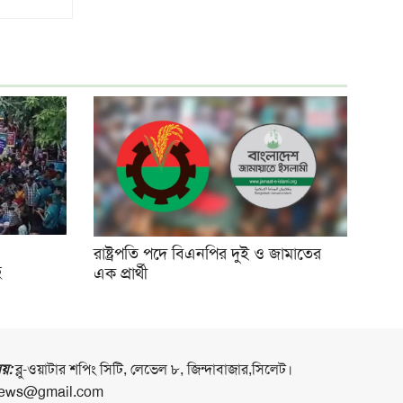
রাষ্ট্রপতি পদে বিএনপির দুই ও জামাতের
ে
এক প্রার্থী
লয়:
ব্লু-ওয়াটার শপিং সিটি, লেভেল ৮, জিন্দাবাজার,সিলেট।
ews@gmail.com