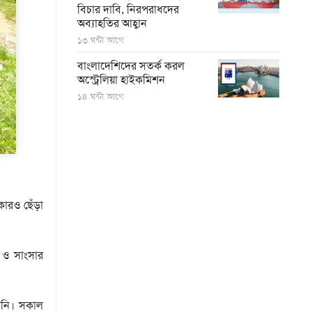
বিচার দাবি, নিরপরাধদের
অব্যাহতির আহ্বান
১৩ ঘন্টা আগে
বাংলাদেশিদের সতর্ক করল
অস্ট্রেলিয়া হাইকমিশন
১৪ ঘন্টা আগে
কারও ছেঁড়া
ন ও সাংসার
তিনি। সকাল