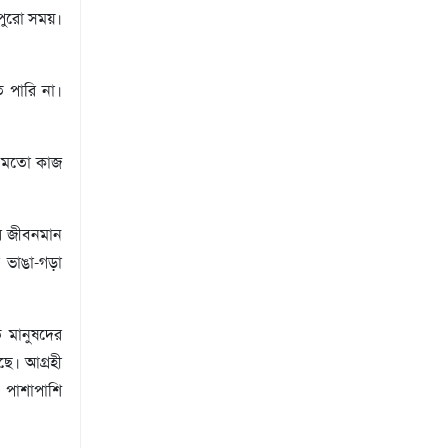
 পুরো সময়।
ে পারি না।
ের মতো কাজ
ের জীবনমান
 ভাঙা-গড়া
ত মানুষদের
ছে। আগ্রহী
 পাশাপাশি