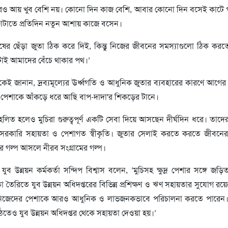
্রম করেও আয় খুব বেশি নয়। কোনো দিন কাজ বেশি, আবার কোনো দিন বসেই কাটে
ফোটাতে প্রতিদিন নতুন আশায় কাজে বসেন।
ষের ছেঁড়া জুতা ঠিক করে দিই, কিন্তু নিজের জীবনের সমস্যাগুলো ঠিক করত
াই আমাদের বেঁচে থাকার পথ।’
কেই জানান, দ্রব্যমূল্যের ঊর্ধ্বগতি ও আধুনিক জুতার ব্যবহারের কারণে আগ
 পেশাকে আঁকড়ে ধরে আছি বাপ-দাদা'র শিকড়ের টানে।
েলিত হলেও মুচিরা গুরুত্বপূর্ণ একটি সেবা দিয়ে আসছেন দীর্ঘদিন ধরে। তাদ
বেসরকারি সহায়তা ও পেশাগত স্বীকৃতি। জুতার সেলাই করতে করতে জীবনের
 গল্প আসলে নীরব সংগ্রামের গল্প।
ুব উন্নয়ন কর্মকর্তা সন্দিপ বিশ্বাস বলেন, ‘মুচিসহ ক্ষুদ্র পেশার সঙ্গে জড়ি
তা তৈরিতে যুব উন্নয়ন অধিদপ্তরের বিভিন্ন প্রশিক্ষণ ও ঋণ সহায়তার সুযোগ রয়ে
ণ করে নিজেদের পেশাকে আরও আধুনিক ও লাভজনকভাবে পরিচালনা করতে পারেন।
ে উঠতেও যুব উন্নয়ন অধিদপ্তর থেকে সহায়তা দেওয়া হয়।’