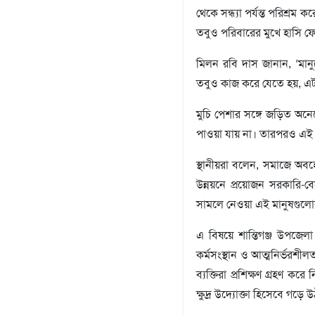
থেকে সন্ধ্যা পর্যন্ত পরিশ
সংবাদ
বিজ্ঞপ্তি
তবুও পরিবারের মুখে হাসি 
চাকুরী
মিলন রবি দাস জানান, ‘মানু
আবহাওয়া
তবুও কাজ করে যেতে হয়, এট
মুচি পেশার সঙ্গে জড়িত অনে
পাওয়া যায় না। তারপরও এই
স্থানীয়রা বলেন, সমাজে অবহ
উন্নয়নে প্রয়োজন সরকারি-
সামলে নেওয়া এই মানুষগুলোর
এ বিষয়ে শান্তিগঞ্জ উপজেলা য
কর্মসংস্থান ও আত্মনির্ভরশীল
ব্যক্তিরা প্রশিক্ষণ গ্রহ
ক্ষুদ্র উদ্যোক্তা হিসেবে গড়