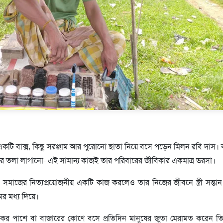
টি বাক্স, কিছু সরঞ্জাম আর পুরোনো ছাতা নিয়ে বসে পড়েন মিলন রবি দাস। 
লের তলা লাগানো- এই সামান্য কাজই তার পরিবারের জীবিকার একমাত্র ভরসা।
সমাজের নিত্যপ্রয়োজনীয় একটি কাজ করলেও তার নিজের জীবনে স্ত্রী সন্তা
ের মধ্য দিয়ে।
 সড়কের পাশে বা বাজারের কোণে বসে প্রতিদিন মানুষের জুতা মেরামত করেন 