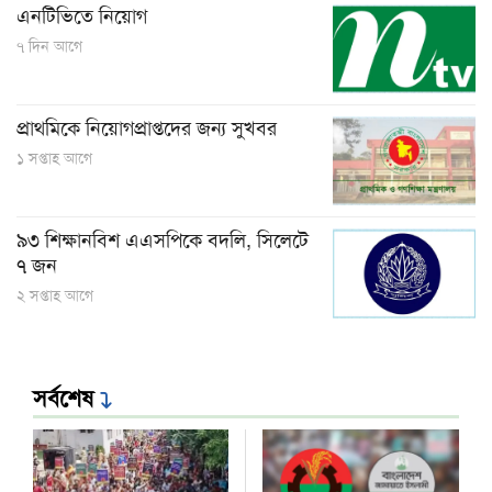
এনটিভিতে নিয়োগ
৭ দিন আগে
প্রাথমিকে নিয়োগপ্রাপ্তদের জন্য সুখবর
১ সপ্তাহ আগে
৯৩ শিক্ষানবিশ এএসপিকে বদলি, সিলেটে
৭ জন
২ সপ্তাহ আগে
সর্বশেষ