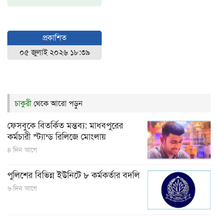
প্রকাশিত
০৫ জুলাই ২০২৬ ১৮:৩৯
চাকুরী
থেকে আরো পড়ুন
ফেসবুকে বিতর্কিত মন্তব্য: মাধবপুরের
কর্মচারী স্ট্যান্ড রিলিজে মোংলায়
৪ দিন আগে
পুলিশের বিভিন্ন ইউনিটে ৮ কর্মকর্তার বদলি
৬ দিন আগে