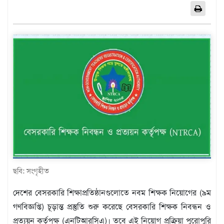
এশিয়া
আফ্রিকা
ইউরোপ
উত্তর
আমেরিকা
দক্ষিণ
আমেরিকা
ওশেনিয়া
এন্টারটিকা
বিনোদন
ভিডিও
ছবি: সংগৃহীত
অন্যান্য
দেশের বেসরকারি শিক্ষাপ্রতিষ্ঠানগুলোতে নবম শিক্ষক নিয়োগের (৯ম
তথ্য
গণবিজ্ঞপ্তি) চূড়ান্ত প্রস্তুতি শুরু করেছে বেসরকারি শিক্ষক নিবন্ধন ও
প্রযুক্তি
প্রত্যয়ন কর্তৃপক্ষ (এনটিআরসিএ)। তবে এই নিয়োগ প্রক্রিয়া পুরোপুরি