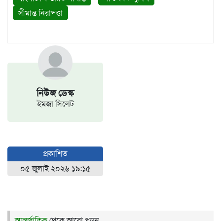
সীমান্ত নিরাপত্তা
নিউজ ডেস্ক
ইমজা সিলেট
প্রকাশিত
০৫ জুলাই ২০২৬ ১৯:১৫
আন্তর্জাতিক
থেকে আরো পড়ুন