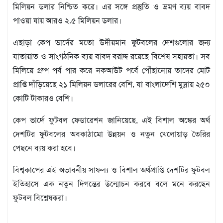
বিজ্ঞপ্তি
মিলিয়ন ডলার নিশ্চিত করে। এর সঙ্গে প্রস্তুতি ও ভ্রমণ ব্যয় বাবদ
পাওয়া যায় আরও ২.৫ মিলিয়ন ডলার।
চাকুরী
আবহাওয়া
এছাড়া কেপ ভার্দের মতো উদীয়মান ফুটবলের দেশগুলোর জন্য
যাতায়াত ও সাংগঠনিক ব্যয় বাবদ বরাদ্দ রয়েছে বিশেষ সহায়তা। সব
মিলিয়ে গ্রুপ পর্ব পার করে নকআউট পর্বে পৌঁছানোয় তাদের মোট
প্রাপ্তি দাঁড়িয়েছে ২১ মিলিয়ন ডলারের বেশি, যা বাংলাদেশি মুদ্রায় ২৫০
কোটি টাকারও বেশি।
কেপ ভার্দে ফুটবল ফেডারেশন জানিয়েছে, এই বিশাল অঙ্কের অর্থ
দেশটির ফুটবলের অবকাঠামো উন্নয়ন ও নতুন খেলোয়াড় তৈরির
পেছনে ব্যয় করা হবে।
বিশ্বকাপের এই অভাবনীয় সাফল্য ও বিশাল অর্থপ্রাপ্তি দেশটির ফুটবল
ইতিহাসে এক নতুন দিগন্তের উন্মোচন করবে বলে মনে করছেন
ফুটবল বিশ্লেষকরা।