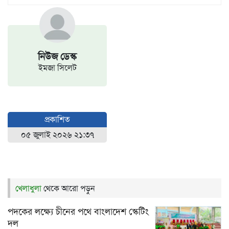
নিউজ ডেস্ক
ইমজা সিলেট
প্রকাশিত
০৫ জুলাই ২০২৬ ২১:৩৭
খেলাধুলা
থেকে আরো পড়ুন
পদকের লক্ষ্যে চীনের পথে বাংলাদেশ স্কেটিং
দল