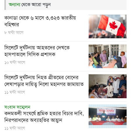
অন্যান্য
থেকে আরো পড়ুন
কানাডা থেকে ৬ মাসে ৩,৩২৩ ভারতীয়
বহিষ্কার
৮ ঘন্টা আগে
সিলেটে দুর্ঘটনায় আহতদের দেখতে
হাসপাতালে সিসিক প্রশাসক
১০ ঘন্টা আগে
সিলেটে দুর্ঘটনায় নিহত প্রীতমের বোনের
লেখাপড়ার দায়িত্ব নিলো মহানগর জামায়াত
১১ ঘন্টা আগে
সংবাদ সম্মেলন
কদমতলী সংঘর্ষে শ্রমিক হত্যার বিচার দাবি,
নিরপরাধদের অব্যাহতির আহ্বান
১১ ঘন্টা আগে