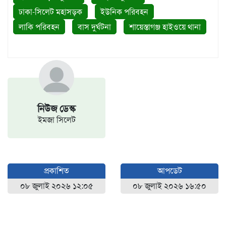
ঢাকা-সিলেট মহাসড়ক
ইউনিক পরিবহন
লাকি পরিবহন
বাস দুর্ঘটনা
শায়েস্তাগঞ্জ হাইওয়ে থানা
নিউজ ডেস্ক
ইমজা সিলেট
প্রকাশিত
আপডেট
০৮ জুলাই ২০২৬ ১২:০৫
০৮ জুলাই ২০২৬ ১৬:৫০