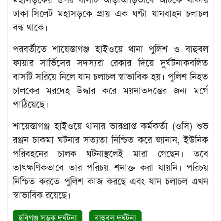
বিজ্ঞপ্তি
ঢাকা-সিলেট মহাসড়কে প্রায় এক ঘণ্টা যানবাহন চলাচল
চাকুরী
বন্ধ থাকে।
আবহাওয়া
পরবর্তীতে শায়েস্তাগঞ্জ হাইওয়ে থানা পুলিশ ও বাহুবল
ফায়ার সার্ভিসের সদস্যরা রেকার দিয়ে দুর্ঘটনাকবলিত
বাসটি সরিয়ে নিলে যান চলাচল স্বাভাবিক হয়। পুলিশ নিহত
চালকের মরদেহ উদ্ধার করে ময়নাতদন্তের জন্য মর্গে
পাঠিয়েছে।
শায়েস্তাগঞ্জ হাইওয়ে থানার ভারপ্রাপ্ত কর্মকর্তা (ওসি) শুভ
রঞ্জন চাকমা ঘটনার সত্যতা নিশ্চিত করে জানান, ইউনিক
পরিবহনের চালক ঘটনাস্থলেই মারা গেছেন। তবে
তাৎক্ষণিকভাবে তার পরিচয় শনাক্ত করা যায়নি। পরিচয়
নিশ্চিত করতে পুলিশ কাজ করছে এবং যান চলাচল এখন
স্বাভাবিক রয়েছে।
হবিগঞ্জ সড়ক দুর্ঘটনা
বাহুবল দুর্ঘটনা