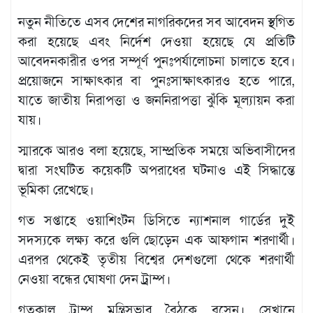
বিজ্ঞপ্তি
নতুন নীতিতে এসব দেশের নাগরিকদের সব আবেদন স্থগিত
চাকুরী
করা হয়েছে এবং নির্দেশ দেওয়া হয়েছে যে প্রতিটি
আবহাওয়া
আবেদনকারীর ওপর সম্পূর্ণ পুনঃপর্যালোচনা চালাতে হবে।
প্রয়োজনে সাক্ষাৎকার বা পুনঃসাক্ষাৎকারও হতে পারে,
যাতে জাতীয় নিরাপত্তা ও জননিরাপত্তা ঝুঁকি মূল্যায়ন করা
যায়।
স্মারকে আরও বলা হয়েছে, সাম্প্রতিক সময়ে অভিবাসীদের
দ্বারা সংঘটিত কয়েকটি অপরাধের ঘটনাও এই সিদ্ধান্তে
ভূমিকা রেখেছে।
গত সপ্তাহে ওয়াশিংটন ডিসিতে ন্যাশনাল গার্ডের দুই
সদস্যকে লক্ষ্য করে গুলি ছোড়েন এক আফগান শরণার্থী।
এরপর থেকেই তৃতীয় বিশ্বের দেশগুলো থেকে শরণার্থী
নেওয়া বন্ধের ঘোষণা দেন ট্রাম্প।
গতকাল ট্রাম্প মন্ত্রিসভার বৈঠকে বসেন। সেখানে