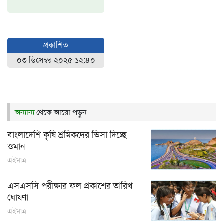
প্রকাশিত
০৩ ডিসেম্বর ২০২৫ ১২:৪০
অন্যান্য
থেকে আরো পড়ুন
বাংলাদেশি কৃষি শ্রমিকদের ভিসা দিচ্ছে
ওমান
এইমাত্র
এসএসসি পরীক্ষার ফল প্রকাশের তারিখ
ঘোষণা
এইমাত্র