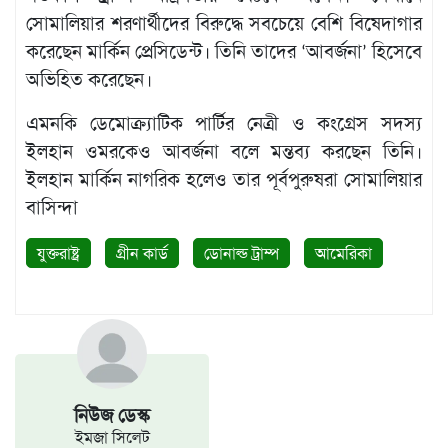
সোমালিয়ার শরণার্থীদের বিরুদ্ধে সবচেয়ে বেশি বিষেদাগার
করেছেন মার্কিন প্রেসিডেন্ট। তিনি তাদের ‘আবর্জনা’ হিসেবে
অভিহিত করেছেন।
এমনকি ডেমোক্র্যাটিক পার্টির নেত্রী ও কংগ্রেস সদস্য
ইলহান ওমরকেও আবর্জনা বলে মন্তব্য করছেন তিনি।
ইলহান মার্কিন নাগরিক হলেও তার পূর্বপুরুষরা সোমালিয়ার
বাসিন্দা
যুক্তরাষ্ট্র
গ্রীন কার্ড
ডোনাল্ড ট্রাম্প
আমেরিকা
নিউজ ডেস্ক
ইমজা সিলেট