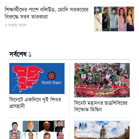
শিক্ষার্থীদের পাশে বলিউড, মোদি সরকারের
বিরুদ্ধে সরব তারকারা
২ সপ্তাহ আগে
সর্বশেষ
সিলেটে একদিনে দুই শিশুর
সিলেট মহানগর ছাত্রশিবিরের
প্রাণহানী
বিক্ষোভ মিছিল