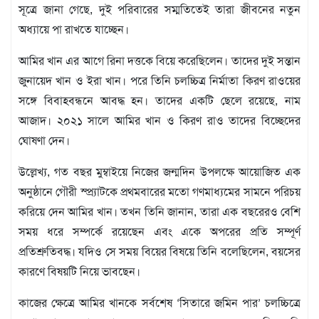
বিজ্ঞপ্তি
সূত্রে জানা গেছে, দুই পরিবারের সম্মতিতেই তারা জীবনের নতুন
অধ্যায়ে পা রাখতে যাচ্ছেন।
চাকুরী
আবহাওয়া
আমির খান এর আগে রিনা দত্তকে বিয়ে করেছিলেন। তাদের দুই সন্তান
জুনায়েদ খান ও ইরা খান। পরে তিনি চলচ্চিত্র নির্মাতা কিরণ রাওয়ের
সঙ্গে বিবাহবন্ধনে আবদ্ধ হন। তাদের একটি ছেলে রয়েছে, নাম
আজাদ। ২০২১ সালে আমির খান ও কিরণ রাও তাদের বিচ্ছেদের
ঘোষণা দেন।
উল্লেখ্য, গত বছর মুম্বাইয়ে নিজের জন্মদিন উপলক্ষে আয়োজিত এক
অনুষ্ঠানে গৌরী স্প্র্যাটকে প্রথমবারের মতো গণমাধ্যমের সামনে পরিচয়
করিয়ে দেন আমির খান। তখন তিনি জানান, তারা এক বছরেরও বেশি
সময় ধরে সম্পর্কে রয়েছেন এবং একে অপরের প্রতি সম্পূর্ণ
প্রতিশ্রুতিবদ্ধ। যদিও সে সময় বিয়ের বিষয়ে তিনি বলেছিলেন, বয়সের
কারণে বিষয়টি নিয়ে ভাবছেন।
কাজের ক্ষেত্রে আমির খানকে সর্বশেষ ‘সিতারে জমিন পার’ চলচ্চিত্রে