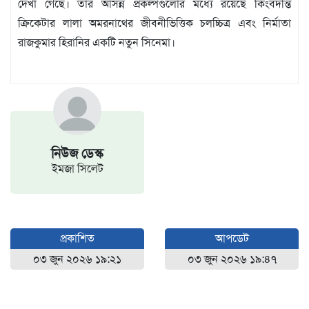
দেখা গেছে। তার আসন্ন প্রকল্পগুলোর মধ্যে রয়েছে কিংবদন্তি
ক্রিকেটার লালা অমরনাথের জীবনীভিত্তিক চলচ্চিত্র এবং নির্মাতা
রাজকুমার হিরানির একটি নতুন সিনেমা।
নিউজ ডেস্ক
ইমজা সিলেট
প্রকাশিত
আপডেট
০৩ জুন ২০২৬ ১৯:২১
০৩ জুন ২০২৬ ১৯:৪৭