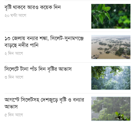
বৃষ্টি থাকবে আরও কয়েক দিন
২০ ঘন্টা আগে
১০ জেলায় বন্যার শঙ্কা, সিলেট-সুনামগঞ্জে
বাড়ছে নদীর পানি
২ দিন আগে
সিলেটে টানা পাঁচ দিন বৃষ্টির আভাস
৩ দিন আগে
আগস্টে সিলেটসহ দেশজুড়ে বৃষ্টি ও বন্যার
আভাস
৫ দিন আগে