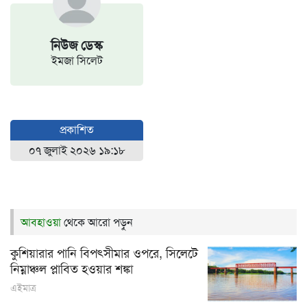
নিউজ ডেস্ক
ইমজা সিলেট
প্রকাশিত
০৭ জুলাই ২০২৬ ১৯:১৮
আবহাওয়া
থেকে আরো পড়ুন
কুশিয়ারার পানি বিপৎসীমার ওপরে, সিলেটে
নিম্নাঞ্চল প্লাবিত হওয়ার শঙ্কা
এইমাত্র