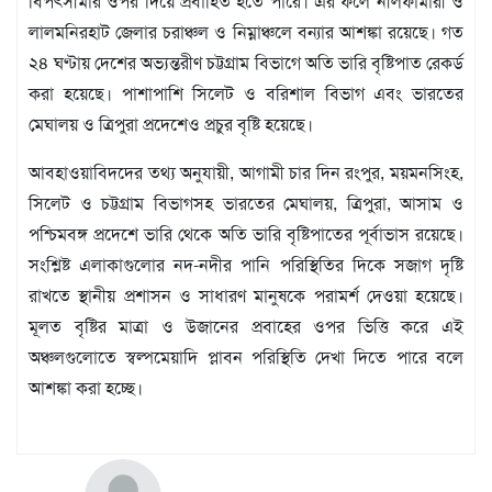
বিপৎসীমার ওপর দিয়ে প্রবাহিত হতে পারে। এর ফলে নীলফামারী ও
বিজ্ঞপ্তি
লালমনিরহাট জেলার চরাঞ্চল ও নিম্নাঞ্চলে বন্যার আশঙ্কা রয়েছে। গত
চাকুরী
২৪ ঘণ্টায় দেশের অভ্যন্তরীণ চট্টগ্রাম বিভাগে অতি ভারি বৃষ্টিপাত রেকর্ড
আবহাওয়া
করা হয়েছে। পাশাপাশি সিলেট ও বরিশাল বিভাগ এবং ভারতের
মেঘালয় ও ত্রিপুরা প্রদেশেও প্রচুর বৃষ্টি হয়েছে।
আবহাওয়াবিদদের তথ্য অনুযায়ী, আগামী চার দিন রংপুর, ময়মনসিংহ,
সিলেট ও চট্টগ্রাম বিভাগসহ ভারতের মেঘালয়, ত্রিপুরা, আসাম ও
পশ্চিমবঙ্গ প্রদেশে ভারি থেকে অতি ভারি বৃষ্টিপাতের পূর্বাভাস রয়েছে।
সংশ্লিষ্ট এলাকাগুলোর নদ-নদীর পানি পরিস্থিতির দিকে সজাগ দৃষ্টি
রাখতে স্থানীয় প্রশাসন ও সাধারণ মানুষকে পরামর্শ দেওয়া হয়েছে।
মূলত বৃষ্টির মাত্রা ও উজানের প্রবাহের ওপর ভিত্তি করে এই
অঞ্চলগুলোতে স্বল্পমেয়াদি প্লাবন পরিস্থিতি দেখা দিতে পারে বলে
আশঙ্কা করা হচ্ছে।