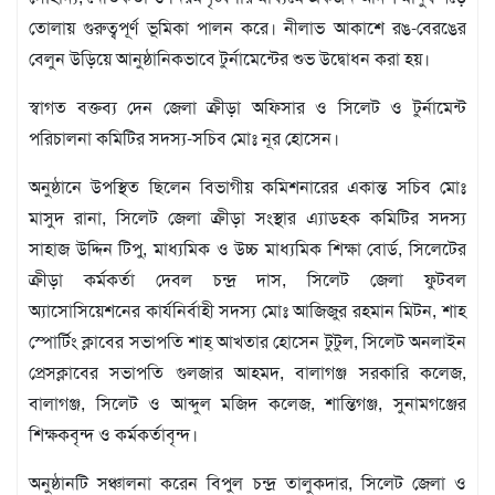
বিজ্ঞপ্তি
তোলায় গুরুত্বপূর্ণ ভূমিকা পালন করে। নীলাভ আকাশে রঙ-বেরঙের
চাকুরী
বেলুন উড়িয়ে আনুষ্ঠানিকভাবে টুর্নামেন্টের শুভ উদ্বোধন করা হয়।
আবহাওয়া
স্বাগত বক্তব্য দেন জেলা ক্রীড়া অফিসার ও সিলেট ও টুর্নামেন্ট
পরিচালনা কমিটির সদস্য-সচিব মোঃ নূর হোসেন।
অনুষ্ঠানে উপস্থিত ছিলেন বিভাগীয় কমিশনারের একান্ত সচিব মোঃ
মাসুদ রানা, সিলেট জেলা ক্রীড়া সংস্থার এ্যাডহক কমিটির সদস্য
সাহাজ উদ্দিন টিপু, মাধ্যমিক ও উচ্চ মাধ্যমিক শিক্ষা বোর্ড, সিলেটের
ক্রীড়া কর্মকর্তা দেবল চন্দ্র দাস, সিলেট জেলা ফুটবল
অ্যাসোসিয়েশনের কার্যনির্বাহী সদস্য মোঃ আজিজুর রহমান মিটন, শাহ
স্পোর্টিং ক্লাবের সভাপতি শাহ্ আখতার হোসেন টুটুল, সিলেট অনলাইন
প্রেসক্লাবের সভাপতি গুলজার আহমদ, বালাগঞ্জ সরকারি কলেজ,
বালাগঞ্জ, সিলেট ও আব্দুল মজিদ কলেজ, শান্তিগঞ্জ, সুনামগঞ্জের
শিক্ষকবৃন্দ ও কর্মকর্তাবৃন্দ।
অনুষ্ঠানটি সঞ্চালনা করেন বিপুল চন্দ্র তালুকদার, সিলেট জেলা ও