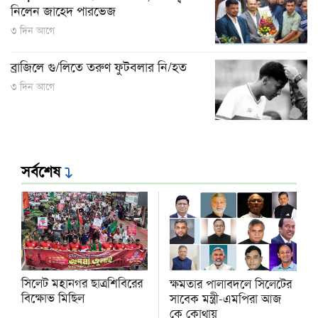
নিলেন জাহেদ পারভেজ
৩ দিন আগে
ব্রাজিলে গু/লিতে তরুণ ফুটবলার নি/হত
৩ দিন আগে
সর্বশেষ
সিলেট মহানগর ছাত্রশিবিরের
ক্ষমতার পালাবদলে সিলেটের
বিক্ষোভ মিছিল
সাবেক মন্ত্রী-এমপিরা আজ
কে কোথায়